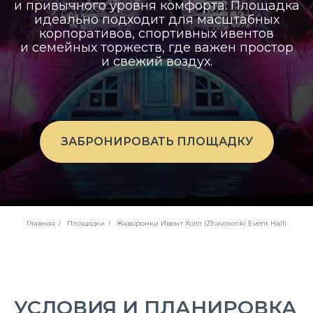
и привычного уровня комфорта. Площадка
идеально подходит для масштабных
корпоративов, спортивных ивентов
и семейных торжеств, где важен простор
и свежий воздух.
ЗАБРОНИРОВАТЬ ПЛОЩАДКУ
Главная
Площадки
Жаворонки Ивент Холл (Zhavoronki Event Hall)
/
/
УСЛОВИЯ И ПЛАНИРОВКА