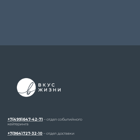
+7(499)647-42-71
– отдел событийного
кейтеринга
+7(964)727-32-10
– отдел доставки