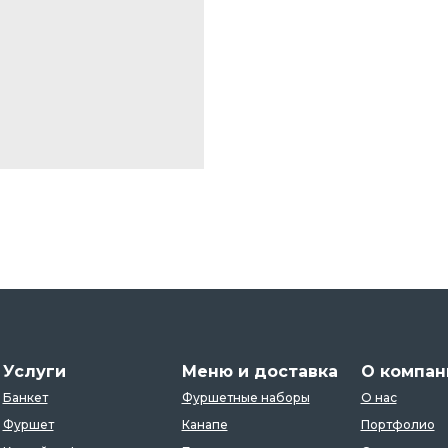
Услуги
Меню и доставка
О компан
Банкет
Фуршетные наборы
О нас
Фуршет
Канапе
Портфолио