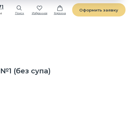
Оформить заявку
Избранное
Корзина
№1 (без супа)