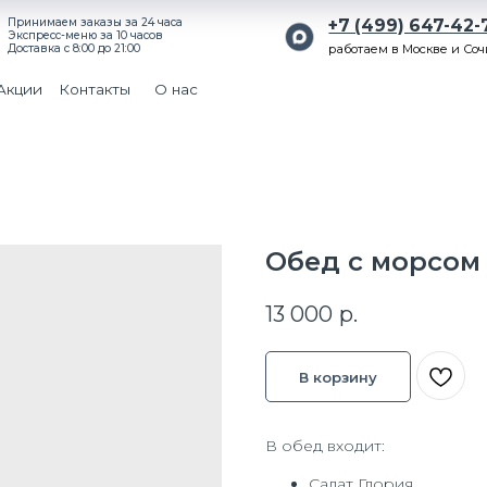
ем заказы за 24 часа
+7 (499) 647-42-71
-меню за 10 часов
с 8:00 до 21:00
работаем в Москве и Сочи
Поиск
Контакты
О нас
Обед с морсом 
13 000
р.
В корзину
В обед входит:
Салат Глория