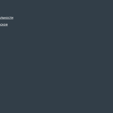
льности
ьское