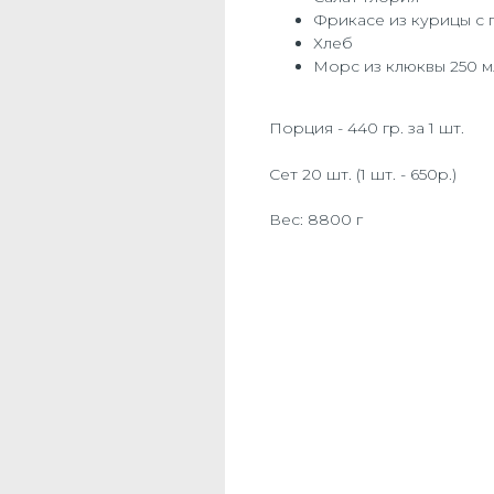
Фрикасе из курицы с 
Хлеб
Морс из клюквы 250 м
Порция - 440 гр. за 1 шт.
Сет 20 шт. (1 шт. - 650р.)
Вес: 8800 г