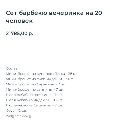
Сет барбекю вечеринка на 20
человек
21785,00
р.
В корзину
Состав:
Мини-брошет из куриного бедра - 28 шт.
Мини-брошет из филе индейки - 7 шт.
Мини-брошет из баранины - 7 шт.
Мини-брошет из свинины - 7 шт.
Люля-кебаб из говядины - 7 шт.
Люля-кебаб из индейки - 28 шт.
Люля-кебаб из баранины - 7 шт.
Соус - 12 шт.
Weight: 4660 g