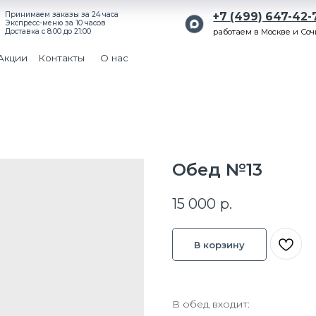
ем заказы за 24 часа
+7 (499) 647-42-71
-меню за 10 часов
с 8:00 до 21:00
работаем в Москве и Сочи
Поиск
Контакты
О нас
Обед №13
15 000
р.
В корзину
В обед входит: