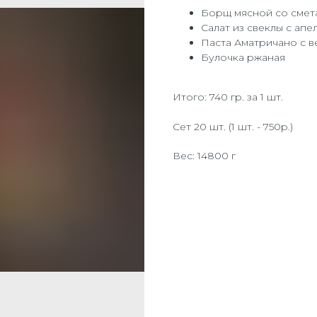
Борщ мясной со смет
Салат из свеклы с ап
Паста Аматричано с 
Булочка ржаная
Итого: 740 гр. за 1 шт.
Сет 20 шт. (1 шт. - 750р.)
Вес: 14800 г