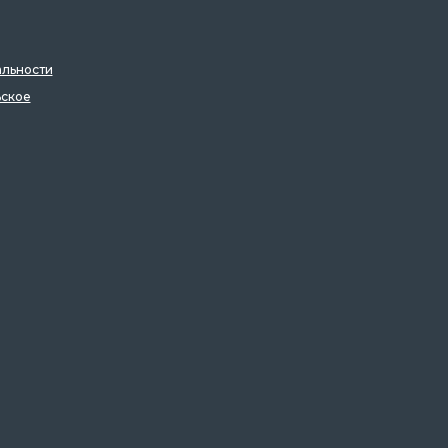
льности
ьское