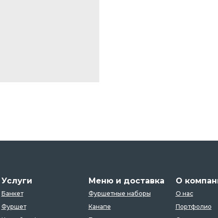
Услуги
Меню и доставка
О компан
Банкет
Фуршетные наборы
О нас
Фуршет
Канапе
Портфолио