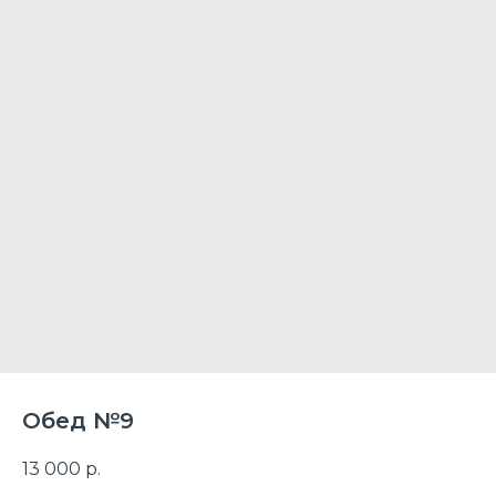
Обед №9
13 000
р.