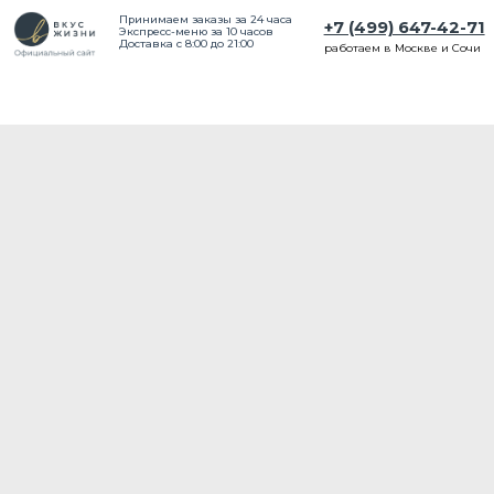
Принимаем заказы за 24 часа
+7 (499) 647-42-71
Экспресс-меню за 10 часов
Доставка с 8:00 до 21:00
работаем в Москве и Сочи