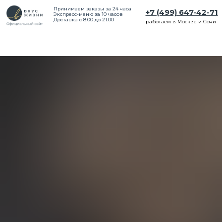
Принимаем заказы за 24 часа
+7 (499) 647-42-71
Экспресс-меню за 10 часов
Доставка с 8:00 до 21:00
работаем в Москве и Сочи