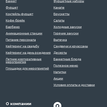
Банкет
Фуршетные наборы
Фуршет
Канапе
Коктейль-фуршет
Брускетты
Кофе-брейк
Салаты
Барбекю
Холодные закуски
Анимационные станции
Горячие закуски
Питание персонала
Выпечка
Кейтеринг на свадьбу
Сэндвичи и круассаны
Кейтеринг на день рождения
Десерты
Летние корпоративные
Банкетные блюда
мероприятия
Полезное меню
Площадки для мероприятий
Напитки
Акции
Условия оплаты и доставки
О компании