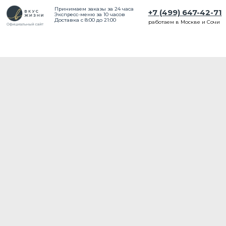
Принимаем заказы за 24 часа
+7 (499) 647-42-71
Экспресс-меню за 10 часов
Доставка с 8:00 до 21:00
работаем в Москве и Сочи