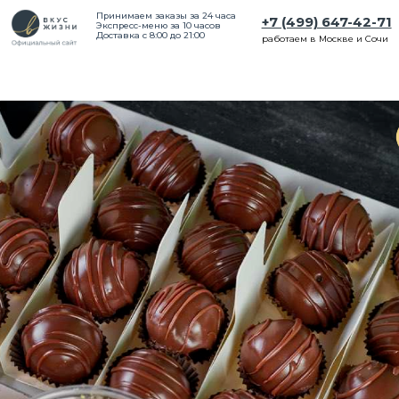
Принимаем заказы за 24 часа
+7 (499) 647-42-71
Экспресс-меню за 10 часов
Доставка с 8:00 до 21:00
работаем в Москве и Сочи