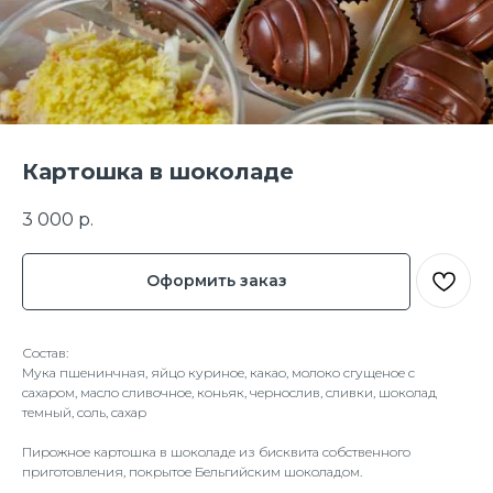
Картошка в шоколаде
3 000
р.
Оформить заказ
Состав:
Мука пшенинчная, яйцо куриное, какао, молоко сгущеное с
сахаром, масло сливочное, коньяк, чернослив, сливки, шоколад
темный, соль, сахар
Пирожное картошка в шоколаде из бисквита собственного
приготовления, покрытое Бельгийским шоколадом.