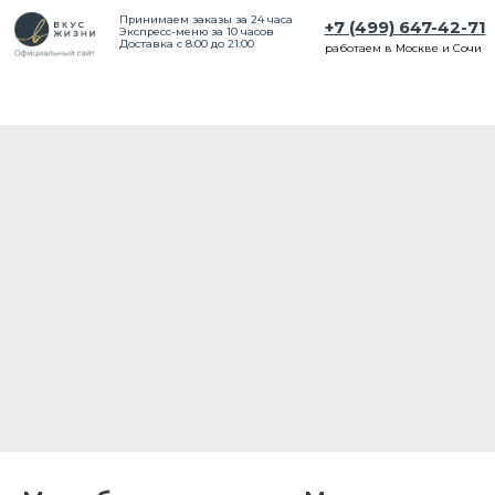
Принимаем заказы за 24 часа
+7 (499) 647-42-71
Экспресс-меню за 10 часов
Доставка с 8:00 до 21:00
работаем в Москве и Сочи