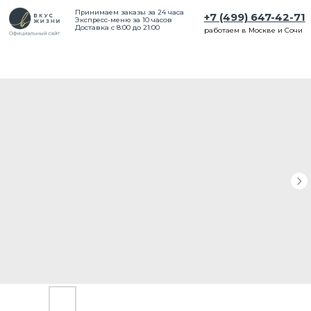
Принимаем заказы за 24 часа
+7 (499) 647-42-71
Экспресс-меню за 10 часов
Доставка с 8:00 до 21:00
работаем в Москве и Сочи