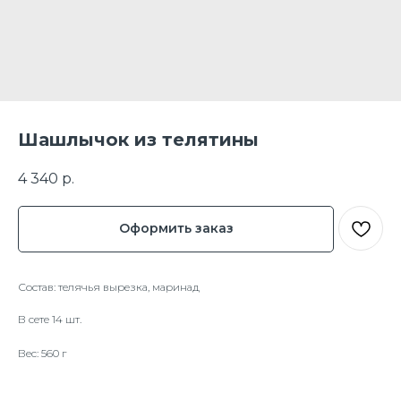
Шашлычок из телятины
4 340
р.
Оформить заказ
Состав: телячья вырезка, маринад
В сете 14 шт.
Вес: 560 г