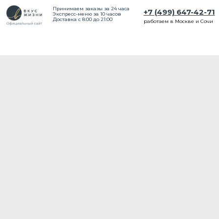
Принимаем заказы за 24 часа
+7 (499) 647-42-71
Экспресс-меню за 10 часов
Доставка с 8:00 до 21:00
работаем в Москве и Сочи