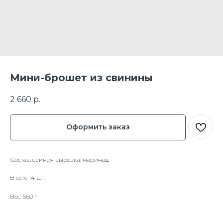
Мини-брошет из свинины
2 660
р.
Оформить заказ
Состав: свиная вырезка, маринад
В сете 14 шт.
Вес: 560 г