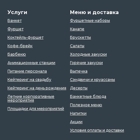
Услуги
Меню и доставка
Банкет
Фуршетные наборы
Фуршет
Канапе
Коктейль-фуршет
Брускетты
Кофе-брейк
Салаты
Барбекю
Холодные закуски
Анимационные станции
Горячие закуски
Питание персонала
Выпечка
Кейтеринг на свадьбу
Сэндвичи и круассаны
Кейтеринг на день рождения
Десерты
Летние корпоративные
Банкетные блюда
мероприятия
Полезное меню
Площадки для мероприятий
Напитки
Акции
Условия оплаты и доставки