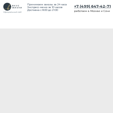
Принимаем заказы за 24 часа
+7 (499) 647-42-71
Экспресс-меню за 10 часов
Доставка с 8:00 до 21:00
работаем в Москве и Сочи