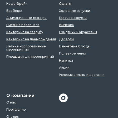
Кофе-брейк
Салаты
Барбекю
Холодные закуски
Анимационные станции
Горячие закуски
Питание персонала
Выпечка
Кейтеринг на свадьбу
Сэндвичи и круассаны
Кейтеринг на день рождения
Десерты
Летние корпоративные
Банкетные блюда
мероприятия
Полезное меню
Площадки для мероприятий
Напитки
Акции
Условия оплаты и доставки
О компании
О нас
Портфолио
Отзывы