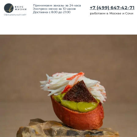
Принимаем заказы за 24 часа
+7 (499) 647-42-71
Экспресс-меню за 10 часов
Доставка с 8:00 до 21:00
работаем в Москве и Сочи