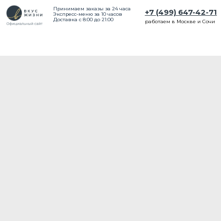
Принимаем заказы за 24 часа
+7 (499) 647-42-71
Экспресс-меню за 10 часов
Доставка с 8:00 до 21:00
работаем в Москве и Сочи