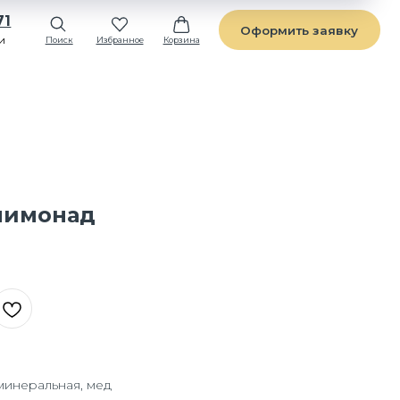
Оформить заявку
Избранное
Корзина
лимонад
 минеральная, мед