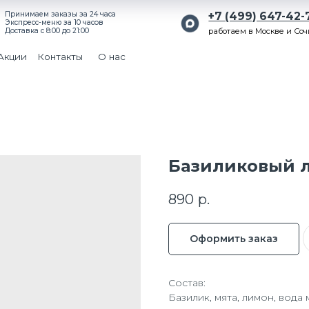
ем заказы за 24 часа
+7 (499) 647-42-71
-меню за 10 часов
с 8:00 до 21:00
работаем в Москве и Сочи
Поиск
Контакты
О нас
Базиликовый 
890
р.
Оформить заказ
Состав:
Базилик, мята, лимон, вода