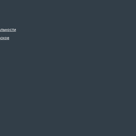
льности
ьское