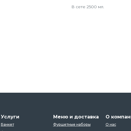
В сете 2500 мл.
Услуги
Меню и доставка
О компан
Банкет
Фуршетные наборы
О нас