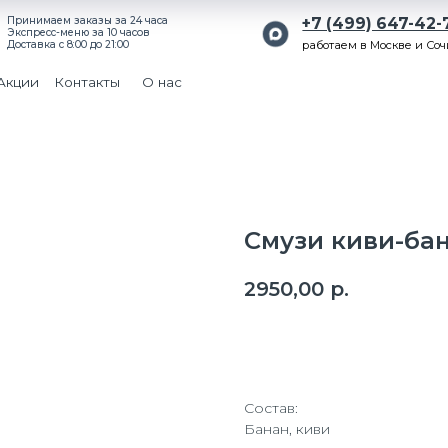
ем заказы за 24 часа
+7 (499) 647-42-71
-меню за 10 часов
с 8:00 до 21:00
работаем в Москве и Сочи
Поиск
Контакты
О нас
Смузи киви-ба
2950,00
р.
Оформить заказ
Состав:
Банан, киви