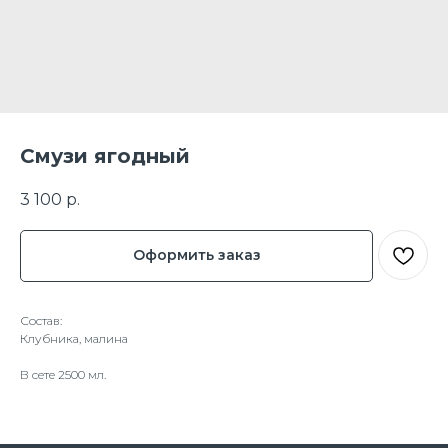
Смузи ягодный
3 100
р.
Оформить заказ
Состав:
Клубника, малина
В сете 2500 мл.