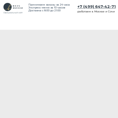
Принимаем заказы за 24 часа
+7 (499) 647-42-71
Экспресс-меню за 10 часов
Доставка с 8:00 до 21:00
работаем в Москве и Сочи