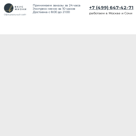
Принимаем заказы за 24 часа
+7 (499) 647-42-71
Экспресс-меню за 10 часов
Доставка с 8:00 до 21:00
работаем в Москве и Сочи