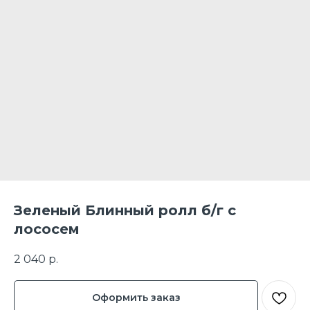
Зеленый Блинный ролл б/г с
лососем
2 040
р.
Оформить заказ