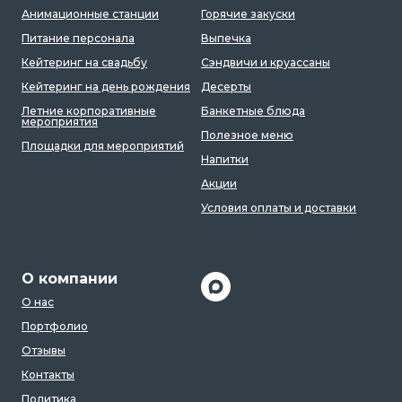
Анимационные станции
Горячие закуски
Питание персонала
Выпечка
Кейтеринг на свадьбу
Сэндвичи и круассаны
Кейтеринг на день рождения
Десерты
Летние корпоративные
Банкетные блюда
мероприятия
Полезное меню
Площадки для мероприятий
Напитки
Акции
Условия оплаты и доставки
О компании
О нас
Портфолио
Отзывы
Контакты
Политика