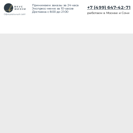
Принимаем заказы за 24 часа
+7 (499) 647-42-71
Экспресс-меню за 10 часов
Доставка с 8:00 до 21:00
работаем в Москве и Сочи