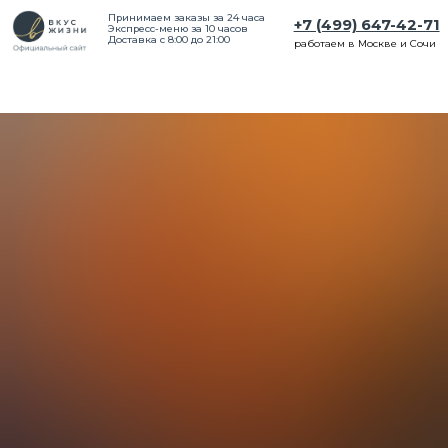
Принимаем заказы за 24 часа
+7 (499) 647-42-71
Экспресс-меню за 10 часов
Доставка с 8:00 до 21:00
работаем в Москве и Сочи