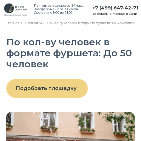
Принимаем заказы за 24 часа
+7 (499) 647-42-71
Экспресс-меню за 10 часов
Доставка с 8:00 до 21:00
работаем в Москве и Сочи
Главная
Площадки
По кол-ву человек в формате фуршета: До 50 человек
/
/
По кол-ву человек в
формате фуршета: До 50
человек
Подобрать площадку