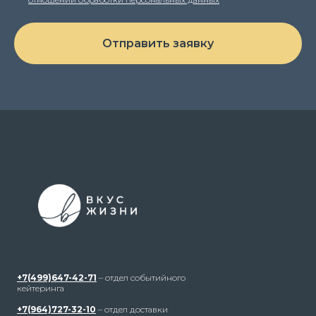
Отправить заявку
+7(499)647-42-71
– отдел событийного
кейтеринга
+7(964)727-32-10
– отдел доставки