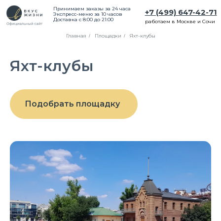
Принимаем заказы за 24 часа
+7 (499) 647-42-71
Экспресс-меню за 10 часов
Доставка с 8:00 до 21:00
работаем в Москве и Сочи
Главная
Площадки
Яхт-клубы
/
/
Яхт-клубы
Подобрать площадку